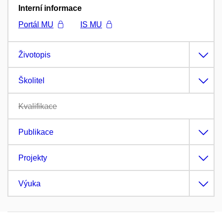
Interní informace
Portál MU
IS MU
Životopis
Školitel
Kvalifikace
Publikace
Projekty
Výuka