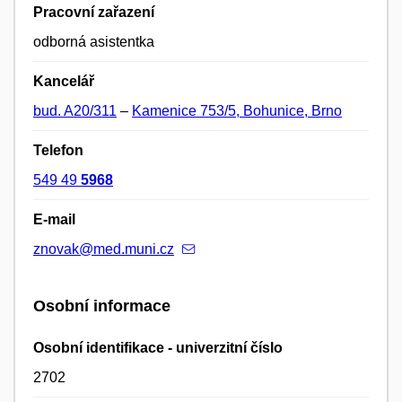
Pracovní zařazení
odborná asistentka
Kancelář
bud. A20/311
–
Kamenice 753/5, Bohunice, Brno
Telefon
549 49
5968
E-mail
znovak@med.muni.cz
Osobní informace
Osobní identifikace - univerzitní číslo
2702