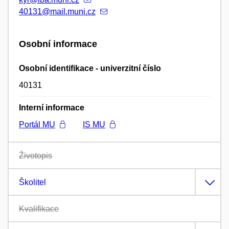
40131@mail.muni.cz
Osobní informace
Osobní identifikace - univerzitní číslo
40131
Interní informace
Portál MU
IS MU
Životopis
Školitel
Kvalifikace