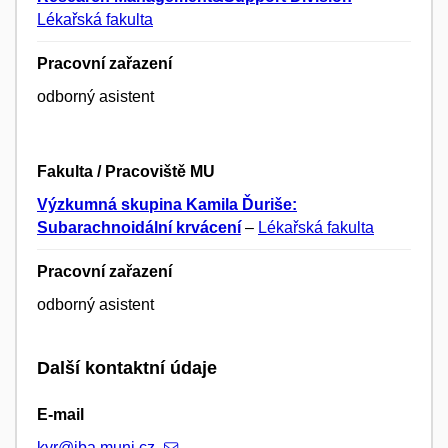
Lékařská fakulta
Pracovní zařazení
odborný asistent
Fakulta / Pracoviště MU
Výzkumná skupina Kamila Ďuriše:
Subarachnoidální krvácení
–
Lékařská fakulta
Pracovní zařazení
odborný asistent
Další kontaktní údaje
E-mail
kyr@iba.muni.cz