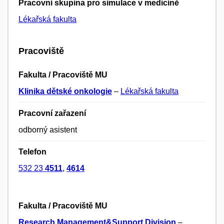
Pracovní skupina pro simulace v medicíně
Lékařská fakulta
Pracoviště
Fakulta / Pracoviště MU
Klinika dětské onkologie
–
Lékařská fakulta
Pracovní zařazení
odborný asistent
Telefon
532 23
4511
,
4614
Fakulta / Pracoviště MU
Research Management&Support Division
–