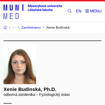
EN
Zaměstnanci
Xenie Budínská
Xenie Budínská, Ph.D.
odborná asistentka – Fyziologický ústav