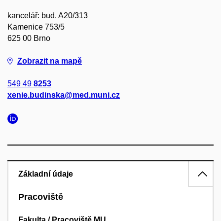
kancelář: bud. A20/313
Kamenice 753/5
625 00 Brno
Zobrazit na mapě
549 49
8253
xenie.budinska@med.muni.cz
Základní údaje
Pracoviště
Fakulta / Pracoviště MU