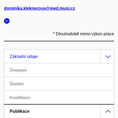
dominika.kleknerova@med.muni.cz
Dlouhodobě mimo výkon práce
Základní údaje
Životopis
Školitel
Kvalifikace
Publikace