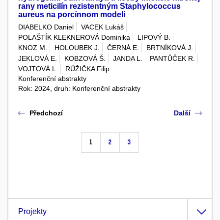
rany meticilín rezistentným Staphylococcus
aureus na porcínnom modeli
DIABELKO Daniel
VACEK Lukáš
POLAŠTÍK KLEKNEROVÁ Dominika
LIPOVÝ B.
KNOZ M.
HOLOUBEK J.
ČERNÁ E.
BRTNÍKOVÁ J.
JEKLOVÁ E.
KOBZOVÁ Š.
JANDA L.
PANTŮČEK R.
VOJTOVÁ L.
RŮŽIČKA Filip
Konferenční abstrakty
Rok: 2024, druh: Konferenční abstrakty
Předchozí
Další
1
2
3
Projekty