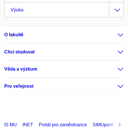
Výuka
O fakultě
Chci studovat
Věda a výzkum
Pro veřejnost
IS MU
INET
Portál pro zaměstnance
SIMUportfolio