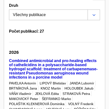
Druh
Počet publikací: 27
2026
Combined antimicrobial and pro-healing effects
of cathelicidins in a polysaccharide-based
hydrogel scaffold: treatment of carbapenemase-
resistant Pseudomonas aeruginosa wound
infections in a porcine model
PAVELKA Antonín
LIPOVÝ Břetislav
JANDA Lubomír
BRTNÍKOVÁ Jana
KNOZ Martin
HOLOUBEK Jakub
VÁŇA Vladimír
JEKLOVÁ Edita
STRAKOVÁ Petra
MAKOVICKÝ Peter
ŠEFRANKO Marko
POLAŠTIK KLEKNEROVÁ Dominika
VOLNÝ Frederik