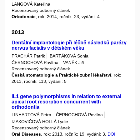
LANGOVÁ Kateřina
Recenzovaný odborný článek
Ortodoncie
, rok: 2014, ročník: 23, vydání: 4
2013
Dentální implantologie při léčbě následků parézy
nervus facialis v dětském věku
PRACHÁR Patrik
BARTÁKOVÁ Sonia
ČERNOCHOVÁ Pavlína
VANĚK Jiří
Recenzovaný odborný článek
Česká stomatologie a Praktické zubní lékařství
, rok:
2013, ročník: 113, vydání: 5
IL1 gene polymorphisms in relation to external
apical root resorption concurrent with
orthodontia
LINHARTOVÁ Petra
ČERNOCHOVÁ Pavlína
IZAKOVIČOVÁ HOLLÁ Lydie
Recenzovaný odborný článek
Oral Diseases
, rok: 2013, ročník: 19, vydání: 3,
DOI