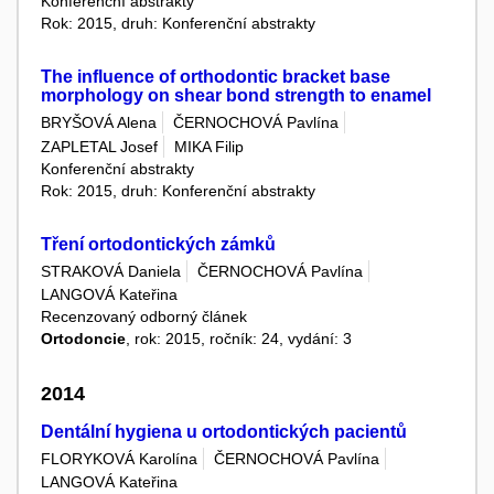
Konferenční abstrakty
Rok: 2015, druh: Konferenční abstrakty
The influence of orthodontic bracket base
morphology on shear bond strength to enamel
BRYŠOVÁ Alena
ČERNOCHOVÁ Pavlína
ZAPLETAL Josef
MIKA Filip
Konferenční abstrakty
Rok: 2015, druh: Konferenční abstrakty
Tření ortodontických zámků
STRAKOVÁ Daniela
ČERNOCHOVÁ Pavlína
LANGOVÁ Kateřina
Recenzovaný odborný článek
Ortodoncie
, rok: 2015, ročník: 24, vydání: 3
2014
Dentální hygiena u ortodontických pacientů
FLORYKOVÁ Karolína
ČERNOCHOVÁ Pavlína
LANGOVÁ Kateřina