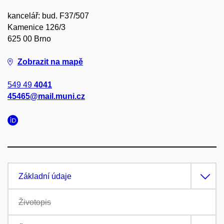
kancelář: bud. F37/507
Kamenice 126/3
625 00 Brno
Zobrazit na mapě
549 49
4041
45465@mail.muni.cz
Základní údaje
Životopis