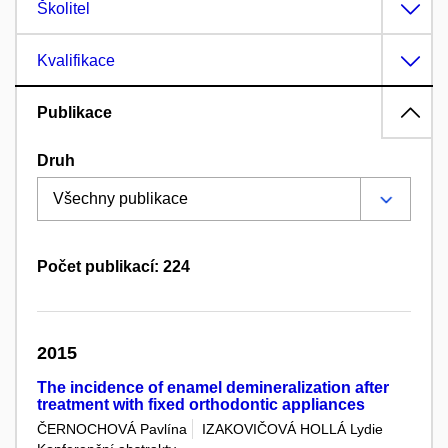
Školitel
Kvalifikace
Publikace
Druh
Počet publikací: 224
2015
The incidence of enamel demineralization after
treatment with fixed orthodontic appliances
ČERNOCHOVÁ Pavlína
IZAKOVIČOVÁ HOLLÁ Lydie