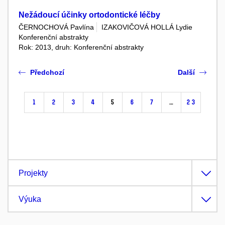
Nežádoucí účinky ortodontické léčby
ČERNOCHOVÁ Pavlína
IZAKOVIČOVÁ HOLLÁ Lydie
Konferenční abstrakty
Rok: 2013, druh: Konferenční abstrakty
Předchozí
Další
1
2
3
4
5
6
7
…
23
Projekty
Výuka