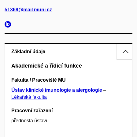
51369@mail.muni.cz
Základní údaje
Akademické a řídicí funkce
Fakulta / Pracoviště MU
Ústav klinické imunologie a alergologie
–
Lékařská fakulta
Pracovní zařazení
přednosta ústavu