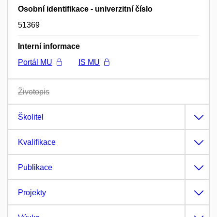
Osobní identifikace - univerzitní číslo
51369
Interní informace
Portál MU
IS MU
Životopis
Školitel
Kvalifikace
Publikace
Projekty