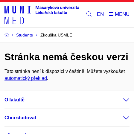
EN
Students
Zkouška USMLE
Stránka nemá českou verzi
Tato stránka není k dispozici v češtině. Můžete vyzkoušet
automatický překlad
.
O fakultě
Chci studovat