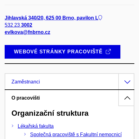
Jihlavská 340/20, 625 00 Brno, pavilon L
532 23
3002
evlkova@fnbrno.cz
WEBOVÉ STRÁNKY PRACOVIŠTĚ
Zaměstnanci
O pracovišti
Organizační struktura
Lékařská fakulta
Společná pracoviště s Fakultní nemocnicí