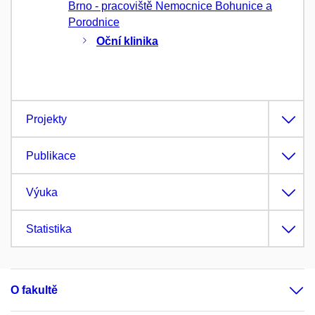
Brno - pracoviště Nemocnice Bohunice a
Porodnice
Oční klinika
Projekty
Publikace
Výuka
Statistika
O fakultě