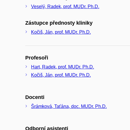
Veselý, Radek, prof. MUDr. Ph.D.
Zástupce přednosty kliniky
Kočiš, Ján, prof. MUDr. Ph.D.
Profesoři
Hart, Radek, prof. MUDr. Ph.D.
Kočiš, Ján, prof. MUDr. Ph.D.
Docenti
Šrámková, Taťána, doc. MUDr. Ph.D.
Odborní asistenti