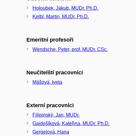
Holoubek, Jakub, MUDr. Ph.D.
Kelbl, Martin, MUDr. Ph.D.
Emeritní profesoři
Wendsche, Peter, prof. MUDr. CSc.
Neučitelští pracovníci
Mášová, Iveta
Externí pracovníci
Filipinský, Jan, MUDr.
Gajdošíková, Kateřina, MUDr. Ph.D.
Gergelová, Hana