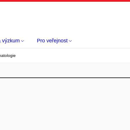
a výzkum
Pro veřejnost
matologie