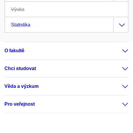
Výuka
Statistika
O fakultě
Chci studovat
Věda a výzkum
Pro veřejnost