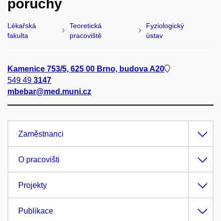
poruchy
Lékařská
Teoretická
Fyziologický
fakulta
pracoviště
ústav
Kamenice 753/5, 625 00 Brno, budova A20
549 49
3147
mbebar@med.muni.cz
Zaměstnanci
O pracovišti
Projekty
Publikace