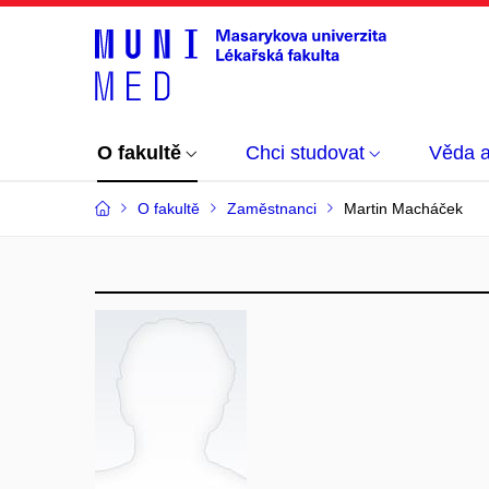
O fakultě
Chci studovat
Věda 
O fakultě
Zaměstnanci
Martin Macháček