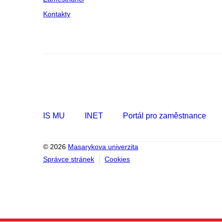
Kontakty
IS MU
INET
Portál pro zaměstnance
© 2026
Masarykova univerzita
Správce stránek
Cookies