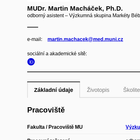
MUDr. Martin Macháček, Ph.D.
odborný asistent – Výzkumná skupina Markéty Bébar
e‑mail:
martin.machacek@med.muni.cz
sociální a akademické sítě:
Základní údaje
Životopis
Školite
Pracoviště
Fakulta / Pracoviště MU
Výzku