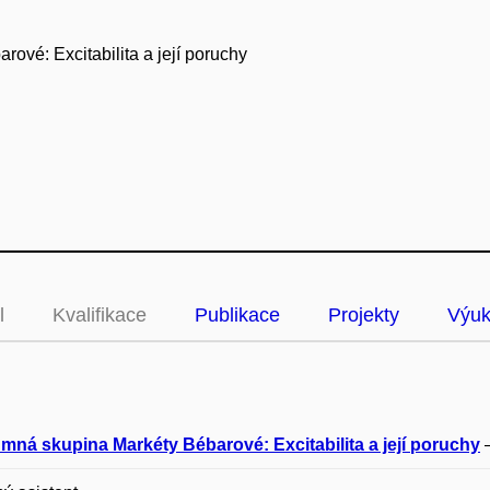
ové: Excitabilita a její poruchy
l
Kvalifikace
Publikace
Projekty
Výu
mná skupina Markéty Bébarové: Excitabilita a její poruchy