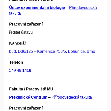
Ústav experimentální biologie
–
Přírodovědecká
fakulta
Pracovní zařazení
ředitel ústavu
Kancelář
bud. D36/125
–
Kamenice 753/5, Bohunice, Brno
Telefon
549 49
1416
Fakulta / Pracoviště MU
Preklinické Centrum
–
Přírodovědecká fakulta
Pracovní zařazení