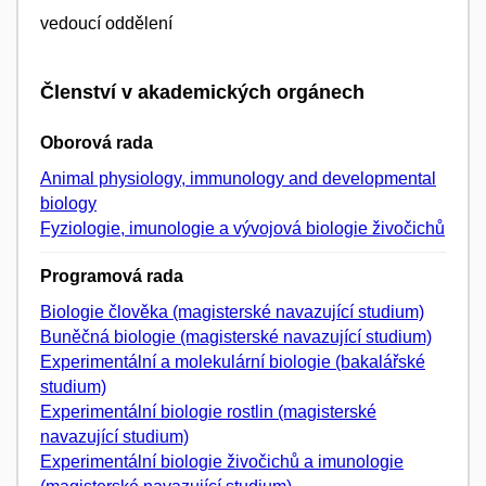
vedoucí oddělení
Členství v akademických orgánech
Oborová rada
Animal physiology, immunology and developmental
biology
Fyziologie, imunologie a vývojová biologie živočichů
Programová rada
Biologie člověka (magisterské navazující studium)
Buněčná biologie (magisterské navazující studium)
Experimentální a molekulární biologie (bakalářské
studium)
Experimentální biologie rostlin (magisterské
navazující studium)
Experimentální biologie živočichů a imunologie