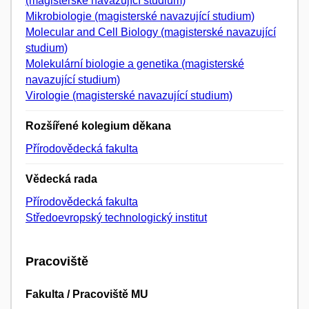
(magisterské navazující studium)
Mikrobiologie (magisterské navazující studium)
Molecular and Cell Biology (magisterské navazující
studium)
Molekulární biologie a genetika (magisterské
navazující studium)
Virologie (magisterské navazující studium)
Rozšířené kolegium děkana
Přírodovědecká fakulta
Vědecká rada
Přírodovědecká fakulta
Středoevropský technologický institut
Pracoviště
Fakulta / Pracoviště MU