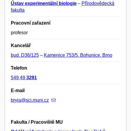
Ústav experimentální biologie
–
Přírodovědecká
fakulta
Pracovní zařazení
profesor
Kancelář
bud. D36/125
–
Kamenice 753/5, Bohunice, Brno
Telefon
549 49
3291
E-mail
bryja@sci.muni.cz
Fakulta / Pracoviště MU