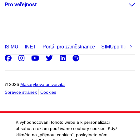
Pro veřejnost
IS MU
INET
Portál pro zaměstnance
SIMUportfolio
Facebook
Instagram
Youtube
Twitter
LinkedIn
Spotify
© 2026
Masarykova univerzita
Správce stránek
Cookies
K vyhodnocování tohoto webu a k personalizaci
obsahu a reklam používáme soubory cookies. Když
klikněte na „přijmout cookies", poskytnete nám