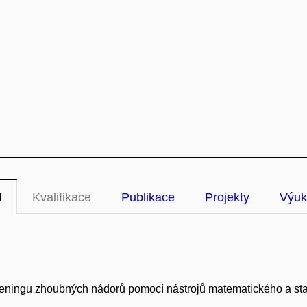
l
Kvalifikace
Publikace
Projekty
Výuk
ningu zhoubných nádorů pomocí nástrojů matematického a sta