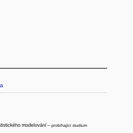
a
tistického modelování –
probíhající studium