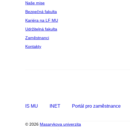
Naše mise
Bezpečná fakulta
Kariéra na LF MU
Udržitelná fakulta
Zaměstnanci
Kontakty
IS MU
INET
Portál pro zaměstnance
© 2026
Masarykova univerzita