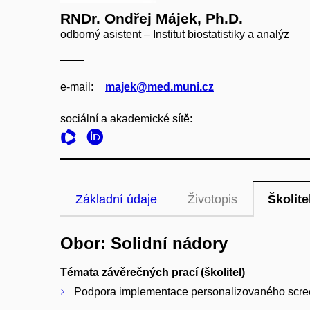
RNDr. Ondřej Májek, Ph.D.
odborný asistent – Institut biostatistiky a analýz
e‑mail:
majek@med.muni.cz
sociální a akademické sítě:
Základní údaje
Životopis
Školite
Obor: Solidní nádory
Témata závěrečných prací (školitel)
Podpora implementace personalizovaného scree