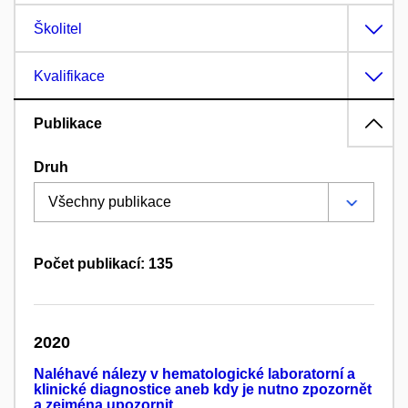
Školitel
Kvalifikace
Publikace
Druh
Počet publikací: 135
2020
Naléhavé nálezy v hematologické laboratorní a
klinické diagnostice aneb kdy je nutno zpozornět
a zejména upozornit.