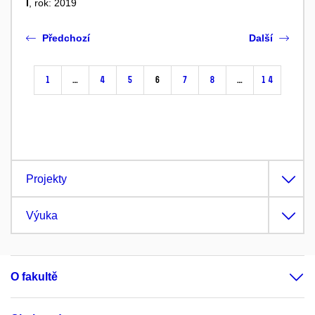
I
, rok: 2019
Předchozí
Další
1
…
4
5
6
7
8
…
14
Projekty
Výuka
O fakultě