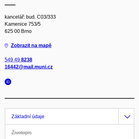
kancelář: bud. C03/333
Kamenice 753/5
625 00 Brno
Zobrazit na mapě
549 49
8238
16442@mail.muni.cz
Základní údaje
Životopis