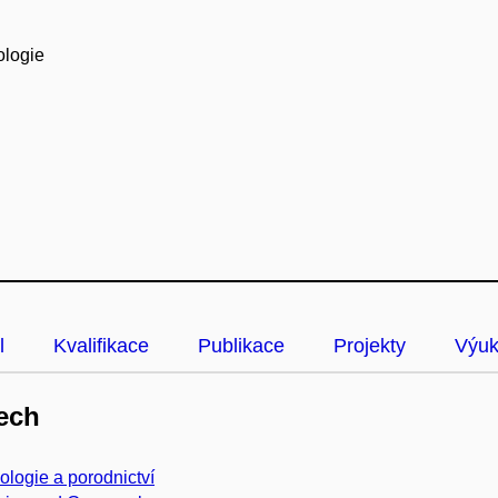
ologie
l
Kvalifikace
Publikace
Projekty
Výu
ech
logie a porodnictví