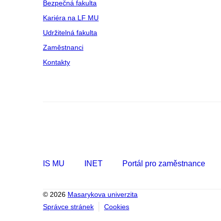
Bezpečná fakulta
Kariéra na LF MU
Udržitelná fakulta
Zaměstnanci
Kontakty
IS MU
INET
Portál pro zaměstnance
© 2026
Masarykova univerzita
Správce stránek
Cookies