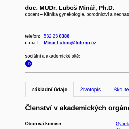
doc. MUDr. Luboš Minář, Ph.D.
docent – Klinika gynekologie, porodnictví a neonat
telefon:
532 23
8386
e‑mail:
Minar.Lubos@fnbrno.cz
sociální a akademické sítě:
Základní údaje
Životopis
Školite
Členství v akademických orgán
Oborová komise
Gyneko