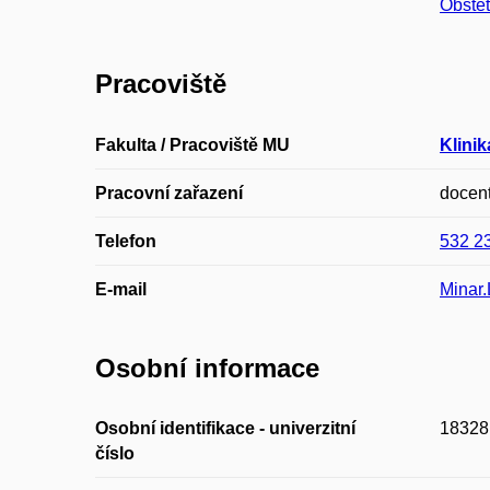
Obste
Pracoviště
Fakulta / Pracoviště MU
Klini
Pracovní zařazení
docen
Telefon
532 2
E-mail
Minar
Osobní informace
Osobní identifikace - univerzitní
18328
číslo