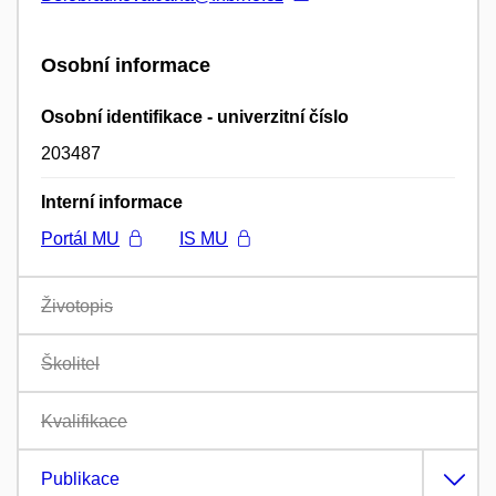
Osobní informace
Osobní identifikace - univerzitní číslo
203487
Interní informace
Portál MU
IS MU
Životopis
Školitel
Kvalifikace
Publikace