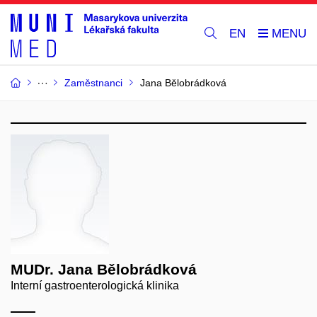
EN
Zaměstnanci
Jana Bělobrádková
MUDr. Jana Bělobrádková
Interní gastroenterologická klinika