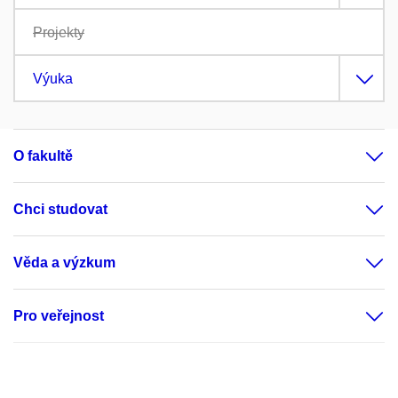
Projekty
Výuka
O fakultě
Chci studovat
Věda a výzkum
Pro veřejnost