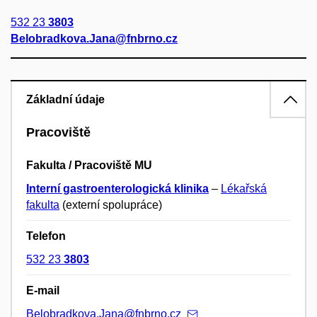
532 23
3803
Belobradkova.Jana@fnbrno.cz
Základní údaje
Pracoviště
Fakulta / Pracoviště MU
Interní gastroenterologická klinika
–
Lékařská
fakulta
(externí spolupráce)
Telefon
532 23
3803
E-mail
Belobradkova.Jana@fnbrno.cz