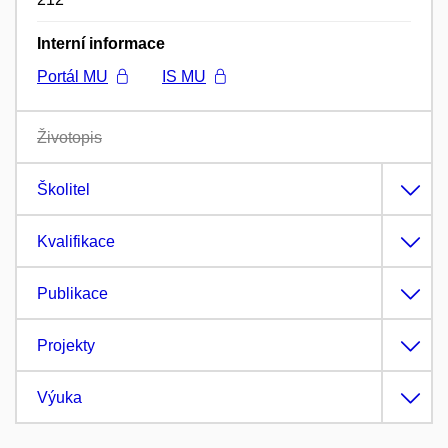
Interní informace
Portál MU
IS MU
Životopis
Školitel
Kvalifikace
Publikace
Projekty
Výuka