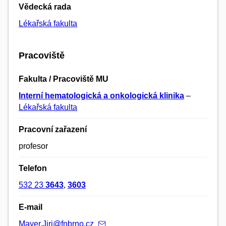
Vědecká rada
Lékařská fakulta
Pracoviště
Fakulta / Pracoviště MU
Interní hematologická a onkologická klinika
–
Lékařská fakulta
Pracovní zařazení
profesor
Telefon
532 23
3643
,
3603
E-mail
Mayer.Jiri@fnbrno.cz