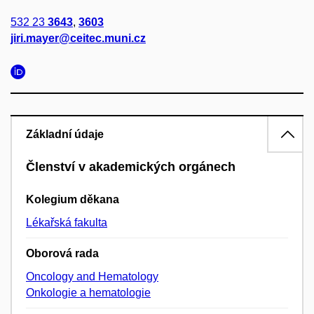
532 23
3643
,
3603
jiri.mayer@ceitec.muni.cz
Základní údaje
Členství v akademických orgánech
Kolegium děkana
Lékařská fakulta
Oborová rada
Oncology and Hematology
Onkologie a hematologie