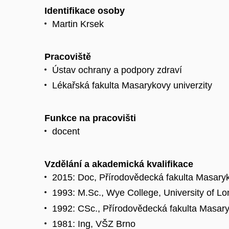
Identifikace osoby
Martin Krsek
Pracoviště
Ústav ochrany a podpory zdraví
Lékařská fakulta Masarykovy univerzity
Funkce na pracovišti
docent
Vzdělání a akademická kvalifikace
2015: Doc, Přírodovědecká fakulta Masaryk
1993: M.Sc., Wye College, University of L
1992: CSc., Přírodovědecká fakulta Masary
1981: Ing, VŠZ Brno