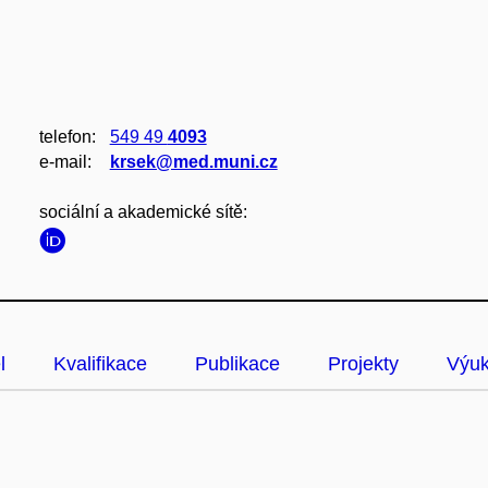
telefon:
549 49
4093
e‑mail:
krsek@med.muni.cz
sociální a akademické sítě:
l
Kvalifikace
Publikace
Projekty
Výu