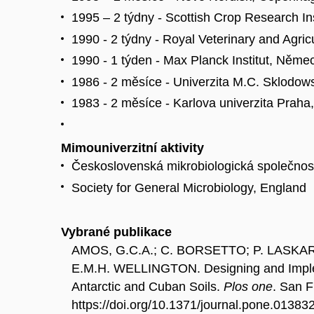
1995 – 2 týdny - Scottish Crop Research In
1990 - 2 týdny - Royal Veterinary and Agric
1990 - 1 týden - Max Planck Institut, Něme
1986 - 2 měsíce - Univerzita M.C. Sklodows
1983 - 2 měsíce - Karlova univerzita Praha,
Mimouniverzitní aktivity
Československá mikrobiologická společnos
Society for General Microbiology, England
Vybrané publikace
AMOS, G.C.A.; C. BORSETTO; P. LASKAR
E.M.H. WELLINGTON. Designing and Implem
Antarctic and Cuban Soils.
Plos one
. San F
https://doi.org/10.1371/journal.pone.01383