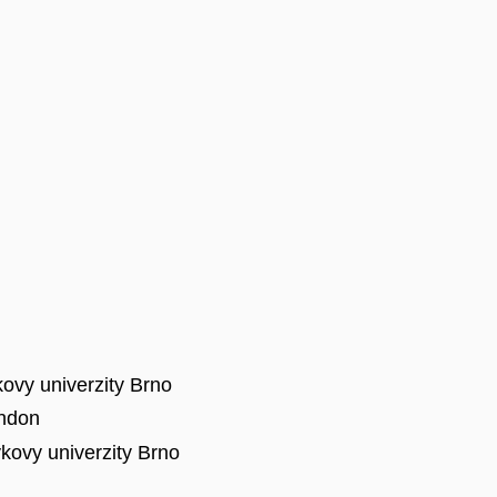
ovy univerzity Brno
ondon
kovy univerzity Brno