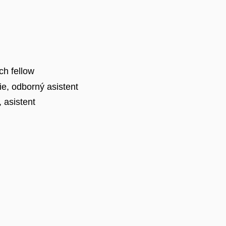
ch fellow
e, odborný asistent
 asistent