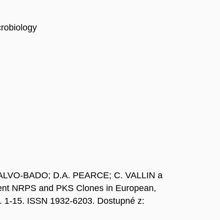
crobiology
CALVO-BADO; D.A. PEARCE; C. VALLIN a
gent NRPS and PKS Clones in European,
, s. 1-15. ISSN 1932-6203. Dostupné z: