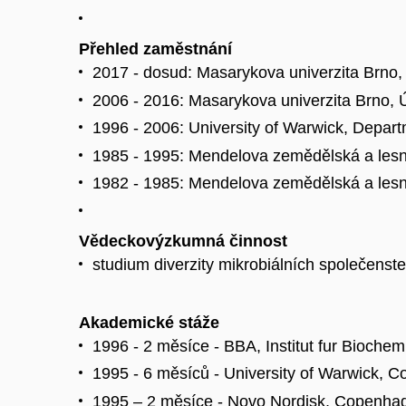
Přehled zaměstnání
2017 - dosud: Masarykova univerzita Brno,
2006 - 2016: Masarykova univerzita Brno, Ú
1996 - 2006: University of Warwick, Depart
1985 - 1995: Mendelova zemědělská a lesnic
1982 - 1985: Mendelova zemědělská a lesnic
Vědeckovýzkumná činnost
studium diverzity mikrobiálních společenst
Akademické stáže
1996 - 2 měsíce - BBA, Institut fur Bioch
1995 - 6 měsíců - University of Warwick, C
1995 – 2 měsíce - Novo Nordisk, Copenha