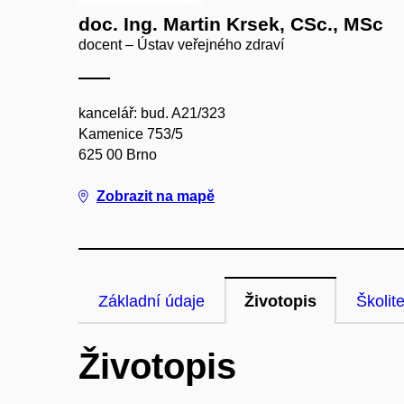
doc. Ing. Martin Krsek, CSc., MSc
docent – Ústav veřejného zdraví
kancelář: bud. A21/323
Kamenice 753/5
625 00 Brno
Zobrazit na mapě
Základní údaje
Životopis
Školite
Životopis