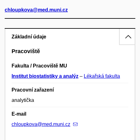
chloupkova@med.muni.cz
Základní údaje
Pracoviště
Fakulta / Pracoviště MU
Institut biostatistiky a analýz
–
Lékařská fakulta
Pracovní zařazení
analytička
E-mail
chloupkova@med.muni.cz