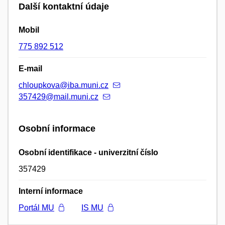
Další kontaktní údaje
Mobil
775 892 512
E-mail
chloupkova@iba.muni.cz
357429@mail.muni.cz
Osobní informace
Osobní identifikace - univerzitní číslo
357429
Interní informace
Portál MU
IS MU