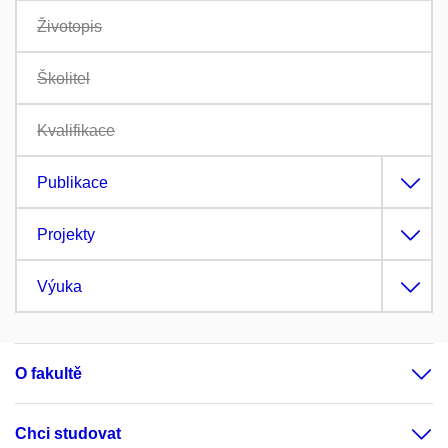
Životopis
Školitel
Kvalifikace
Publikace
Projekty
Výuka
O fakultě
Chci studovat