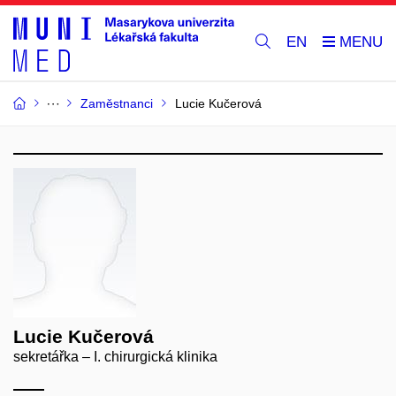
EN
Zaměstnanci
Lucie Kučerová
Lucie Kučerová
sekretářka – I. chirurgická klinika