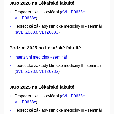
Jaro 2026 na Lékařské fakultě
Propedeutika III - cvičení (
aVLLP0633c
,
VLLP0633c
)
Teoretické základy klinické medicíny III - seminář
(
aVLTZ0833
,
VLTZ0833
)
Podzim 2025 na Lékařské fakultě
Intenzivní medicína - seminář
Teoretické základy klinické medicíny II - seminář
(
aVLTZ0732
,
VLTZ0732
)
Jaro 2025 na Lékařské fakultě
Propedeutika III - cvičení (
aVLLP0633c
,
VLLP0633c
)
Teoretické základy klinické medicíny III - seminář