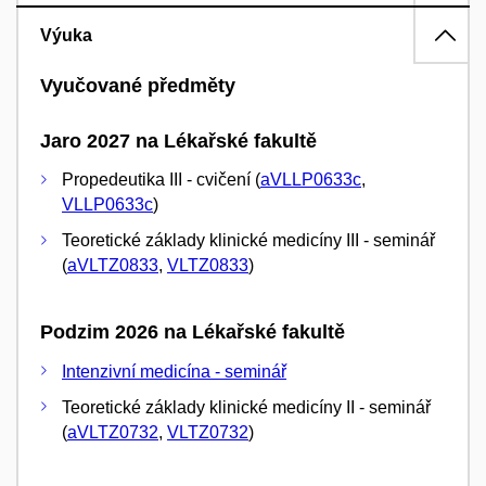
Výuka
Vyučované předměty
Jaro 2027 na Lékařské fakultě
Propedeutika III - cvičení (
aVLLP0633c
,
VLLP0633c
)
Teoretické základy klinické medicíny III - seminář
(
aVLTZ0833
,
VLTZ0833
)
Podzim 2026 na Lékařské fakultě
Intenzivní medicína - seminář
Teoretické základy klinické medicíny II - seminář
(
aVLTZ0732
,
VLTZ0732
)