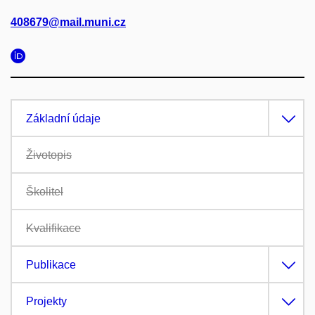
408679@mail.muni.cz
Základní údaje
Životopis
Školitel
Kvalifikace
Publikace
Projekty