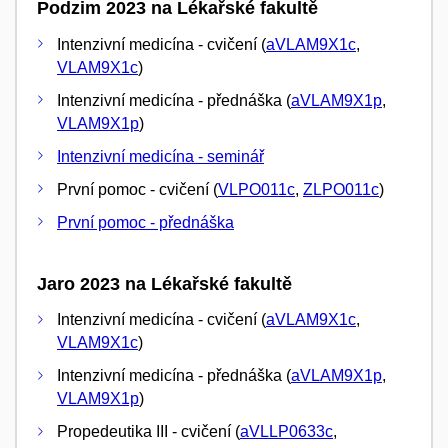
Podzim 2023 na Lékařské fakultě
Intenzivní medicína - cvičení (
aVLAM9X1c
,
VLAM9X1c
)
Intenzivní medicína - přednáška (
aVLAM9X1p
,
VLAM9X1p
)
Intenzivní medicína - seminář
První pomoc - cvičení (
VLPO011c
,
ZLPO011c
)
První pomoc - přednáška
Jaro 2023 na Lékařské fakultě
Intenzivní medicína - cvičení (
aVLAM9X1c
,
VLAM9X1c
)
Intenzivní medicína - přednáška (
aVLAM9X1p
,
VLAM9X1p
)
Propedeutika III - cvičení (
aVLLP0633c
,