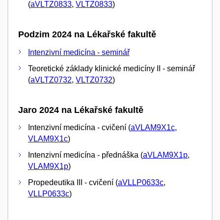
(
aVLTZ0833
,
VLTZ0833
)
Podzim 2024 na Lékařské fakultě
Intenzivní medicína - seminář
Teoretické základy klinické medicíny II - seminář
(
aVLTZ0732
,
VLTZ0732
)
Jaro 2024 na Lékařské fakultě
Intenzivní medicína - cvičení (
aVLAM9X1c
,
VLAM9X1c
)
Intenzivní medicína - přednáška (
aVLAM9X1p
,
VLAM9X1p
)
Propedeutika III - cvičení (
aVLLP0633c
,
VLLP0633c
)