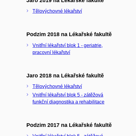
Jaro 2019 na Lékařské fakultě
Tělovýchovné lékařství
Podzim 2018 na Lékařské fakultě
Vnitřní lékařství blok 1 - geriatrie,
pracovní lékařství
Jaro 2018 na Lékařské fakultě
Tělovýchovné lékařství
Vnitřní lékařství blok 5 - zátěžová
funkční diagnostika a rehabilitace
Podzim 2017 na Lékařské fakultě