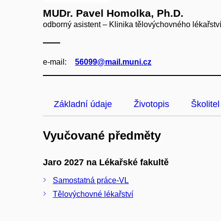
MUDr. Pavel Homolka, Ph.D.
odborný asistent – Klinika tělovýchovného lékařství
e‑mail:
56099@mail.muni.cz
Základní údaje
Životopis
Školitel
Vyučované předměty
Jaro 2027 na Lékařské fakultě
Samostatná práce-VL
Tělovýchovné lékařství