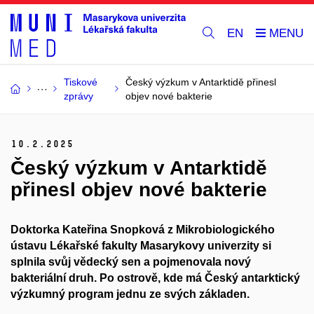
EN
Tiskové
Český výzkum v Antarktidě přinesl
zprávy
objev nové bakterie
10.
2.
2025
Český výzkum v Antarktidě
přinesl objev nové bakterie
Doktorka Kateřina Snopková z Mikrobiologického
ústavu Lékařské fakulty Masarykovy univerzity si
splnila svůj vědecký sen a pojmenovala nový
bakteriální druh. Po ostrově, kde má Český antarktický
výzkumný program jednu ze svých základen.