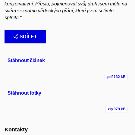
konzervativní. Přesto, pojmenovat svůj druh jsem měla na
svém seznamu vědeckých přání, které jsem si tímto
splnila.“
SDÍLET
Stáhnout článek
.pdf
132 kB
Stáhnout fotky
.zip
979 kB
Kontakty