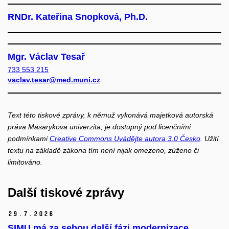
RNDr. Kateřina Snopková, Ph.D.
Mgr. Václav Tesař
733 553 215
vaclav.tesar@med.muni.cz
Text této tiskové zprávy, k němuž vykonává majetková autorská
práva Masarykova univerzita, je dostupný pod licenčními
podmínkami
Creative Commons Uvádějte autora 3.0 Česko
. Užití
textu na základě zákona tím není nijak omezeno, zúženo či
limitováno.
Další tiskové zprávy
29.
7.
2026
SIMU má za sebou další fázi modernizace