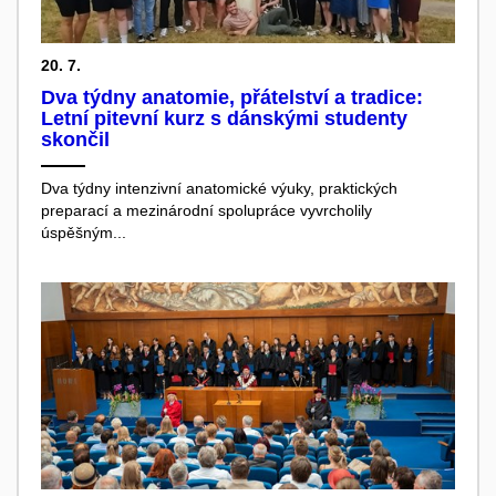
20. 7.
Dva týdny anatomie, přátelství a tradice:
Letní pitevní kurz s dánskými studenty
skončil
Dva týdny intenzivní anatomické výuky, praktických
preparací a mezinárodní spolupráce vyvrcholily
úspěšným...