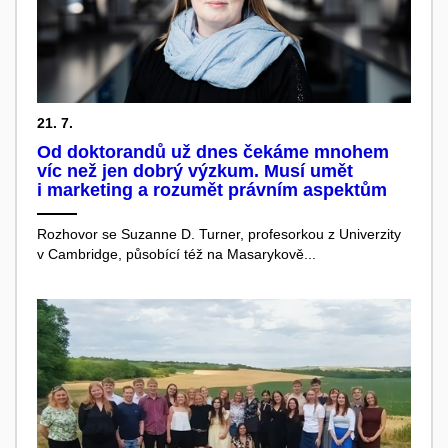
21. 7.
Od doktorandů už dnes čekáme mnohem
víc než jen dobrý výzkum. Musí umět
i marketing a rozumět právním aspektům
Rozhovor se Suzanne D. Turner, profesorkou z Univerzity
v Cambridge, působící též na Masarykově...