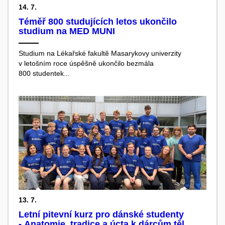
14. 7.
Téměř 800 studujících letos ukončilo
studium na MED MUNI
Studium na Lékařské fakultě Masarykovy univerzity
v letošním roce úspěšně ukončilo bezmála
800 studentek...
13. 7.
Letní pitevní kurz pro dánské studenty
- Anatomie, tradice a úcta k dárcům těl