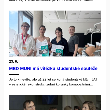
23. 6.
MED MUNI má vítězku studentské soutěže
Je to k nevíře, ale už 22 let se koná studentské klání JAT
v estetické rekonstrukci zubní korunky kompozitními...