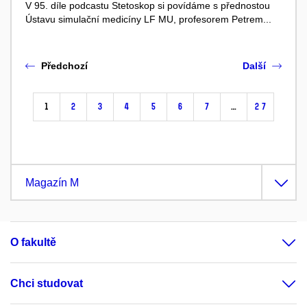
V 95. díle podcastu Stetoskop si povídáme s přednostou
Ústavu simulační medicíny LF MU, profesorem Petrem...
Předchozí
Další
1
2
3
4
5
6
7
…
27
Magazín M
O fakultě
Chci studovat