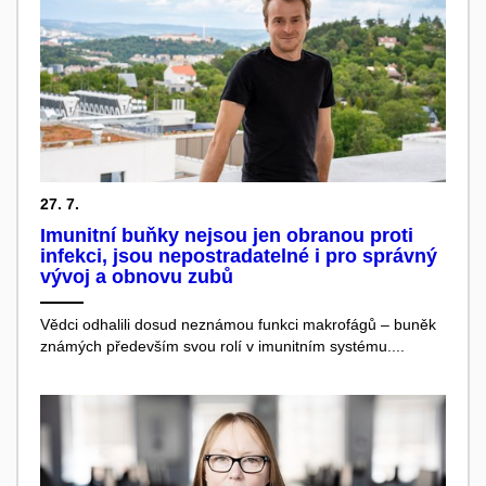
27. 7.
Imunitní buňky nejsou jen obranou proti
infekci, jsou nepostradatelné i pro správný
vývoj a obnovu zubů
Vědci odhalili dosud neznámou funkci makrofágů – buněk
známých především svou rolí v imunitním systému....