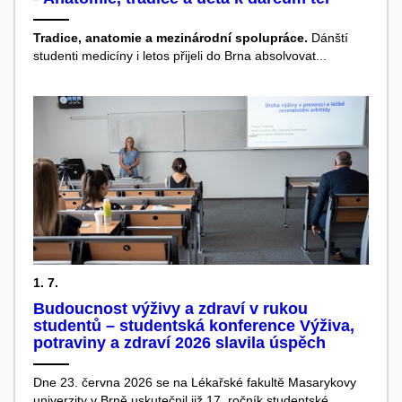
Tradice, anatomie a mezinárodní spolupráce.
Dánští
studenti medicíny i letos přijeli do Brna absolvovat...
1. 7.
Budoucnost výživy a zdraví v rukou
studentů – studentská konference Výživa,
potraviny a zdraví 2026 slavila úspěch
Dne 23. června 2026 se na Lékařské fakultě Masarykovy
univerzity v Brně uskutečnil již 17. ročník studentské...