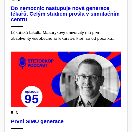
Do nemocnic nastupuje nová generace
lékařů. Celým studiem prošla v simulačním
centru
Lékařská fakulta Masarykovy univerzity má první
absolventy všeobecného lékařství, kteří se od počátku...
5. 6.
První SIMU generace