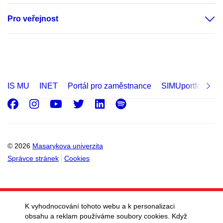
Pro veřejnost
IS MU
INET
Portál pro zaměstnance
SIMUportfolio
Facebook
Instagram
Youtube
Twitter
LinkedIn
Spotify
© 2026
Masarykova univerzita
Správce stránek
Cookies
K vyhodnocování tohoto webu a k personalizaci
obsahu a reklam používáme soubory cookies. Když