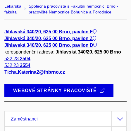
Lékařská
Společná pracoviště s Fakultní nemocnicí Brno -
fakulta
pracoviště Nemocnice Bohunice a Porodnice
Jihlavská 340/20, 625 00 Brno, pavilon E
Jihlavská 340/20, 625 00 Brno, pavilon Z
Jihlavská 340/20, 625 00 Brno, pavilon D
korespondenční adresa:
Jihlavská 340/20, 625 00 Brno
532 23
2504
532 23
2554
Ticha.Katerina2@fnbrno.cz
WEBOVÉ STRÁNKY PRACOVIŠTĚ
Zaměstnanci