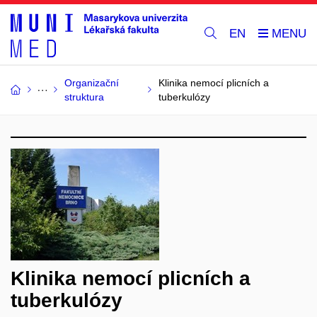
EN
Organizační
Klinika nemocí plicních a
struktura
tuberkulózy
Klinika nemocí plicních a
tuberkulózy