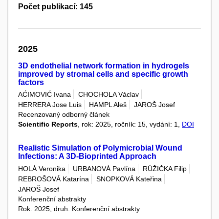
Počet publikací: 145
2025
3D endothelial network formation in hydrogels
improved by stromal cells and specific growth
factors
AĆIMOVIĆ Ivana
CHOCHOLA Václav
HERRERA Jose Luis
HAMPL Aleš
JAROŠ Josef
Recenzovaný odborný článek
Scientific Reports
, rok: 2025, ročník: 15, vydání: 1,
DOI
Realistic Simulation of Polymicrobial Wound
Infections: A 3D-Bioprinted Approach
HOLÁ Veronika
URBANOVÁ Pavlína
RŮŽIČKA Filip
REBROŠOVÁ Katarína
SNOPKOVÁ Kateřina
JAROŠ Josef
Konferenční abstrakty
Rok: 2025, druh: Konferenční abstrakty