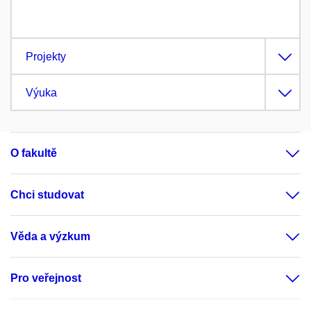
Projekty
Výuka
O fakultě
Chci studovat
Věda a výzkum
Pro veřejnost