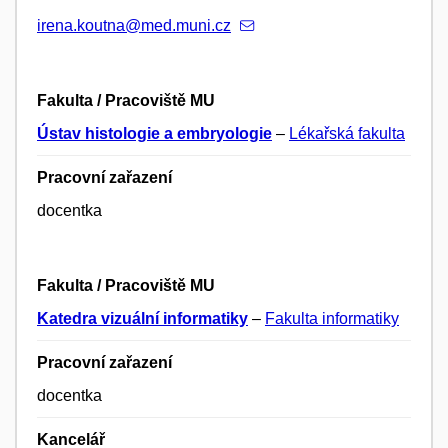
irena.koutna@med.muni.cz
Fakulta / Pracoviště MU
Ústav histologie a embryologie
–
Lékařská fakulta
Pracovní zařazení
docentka
Fakulta / Pracoviště MU
Katedra vizuální informatiky
–
Fakulta informatiky
Pracovní zařazení
docentka
Kancelář