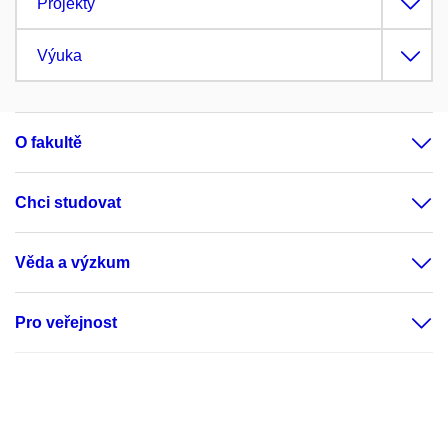
Projekty
Výuka
O fakultě
Chci studovat
Věda a výzkum
Pro veřejnost