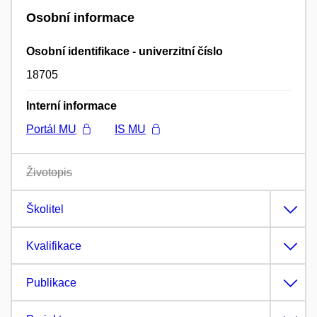
Osobní informace
Osobní identifikace - univerzitní číslo
18705
Interní informace
Portál MU
IS MU
Životopis
Školitel
Kvalifikace
Publikace