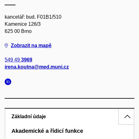
kancelář: bud. F01B1/510
Kamenice 126/3
625 00 Brno
Zobrazit na mapě
549 49
3969
irena.koutna@med.muni.cz
Základní údaje
Akademické a řídicí funkce