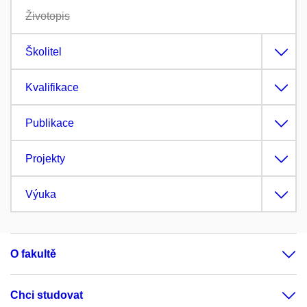
Životopis
Školitel
Kvalifikace
Publikace
Projekty
Výuka
O fakultě
Chci studovat