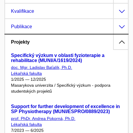
Kvalifikace
Publikace
Projekty
Specifický výzkum v oblasti fyzioterapie a
rehabilitace (MUNI/A/1619/2024)
doc. Mgr. Ladislav Baťalík, Ph.D.
Lékařská fakulta
1/2025 — 12/2025
Masarykova univerzita / Specifický výzkum - podpora
studentských projektů
Support for further development of excellence in
SP Physiotherapy (MUNI/ESPRO/0889/2023)
prof. PhDr. Andrea Pokorná, Ph.D.
Lékařská fakulta
7/2023 — 6/2025