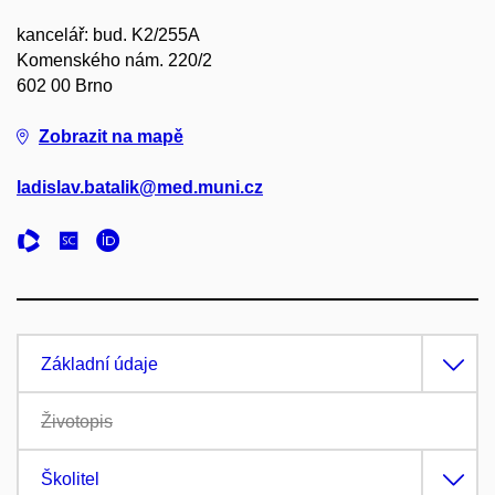
kancelář: bud. K2/255A
Komenského nám. 220/2
602 00 Brno
Zobrazit na mapě
ladislav.batalik@med.muni.cz
Základní údaje
Životopis
Školitel