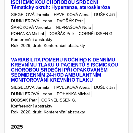
ISCHEMICKOU CHOROBOU SRDEČNÍ
Tématický okruh: Hypertenze, ateroskleróza
SIEGELOVÁ Jarmila
HAVELKOVÁ Alena
DUŠEK Jiří
DUNKLEROVÁ Leona
DVOŘÁK Petr
ŠARÓKOVÁ Veronika
NEPRAŠOVÁ Nela
POHANKA Michal
DOBŠÁK Petr
CORNÉLISSEN G.
Konferenční abstrakty
Rok: 2026, druh: Konferenční abstrakty
VARIABILITA POMÉRU NOČNÍHO K DENNÍMU
KREVNÍMU TLAKU U PACIENTŮ S ISCMICKOU
CHOROBOU SRDEČNÍ PŘI OPAKOVANÉM
SEDMIDENNÍM 24-HOD AMBULANTNÍM
MONITOROVÁNÍ KREVNÍHO TLAKU
SIEGELOVÁ Jarmila
HAVELKOVÁ Alena
DUŠEK Jiří
DUNKLEROVÁ Leona
POHANKA Michal
DOBŠÁK Petr
CORNÉLISSEN G.
Konferenční abstrakty
Rok: 2026, druh: Konferenční abstrakty
2025