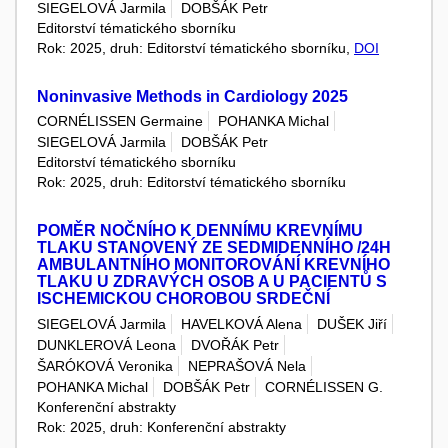
SIEGELOVÁ Jarmila
DOBŠÁK Petr
Editorství tématického sborníku
Rok: 2025, druh: Editorství tématického sborníku,
DOI
Noninvasive Methods in Cardiology 2025
CORNÉLISSEN Germaine
POHANKA Michal
SIEGELOVÁ Jarmila
DOBŠÁK Petr
Editorství tématického sborníku
Rok: 2025, druh: Editorství tématického sborníku
POMĚR NOČNÍHO K DENNÍMU KREVNÍMU
TLAKU STANOVENÝ ZE SEDMIDENNÍHO /24H
AMBULANTNÍHO MONITOROVÁNÍ KREVNÍHO
TLAKU U ZDRAVÝCH OSOB A U PACIENTŮ S
ISCHEMICKOU CHOROBOU SRDEČNÍ
SIEGELOVÁ Jarmila
HAVELKOVÁ Alena
DUŠEK Jiří
DUNKLEROVÁ Leona
DVOŘÁK Petr
ŠARÓKOVÁ Veronika
NEPRAŠOVÁ Nela
POHANKA Michal
DOBŠÁK Petr
CORNÉLISSEN G.
Konferenční abstrakty
Rok: 2025, druh: Konferenční abstrakty