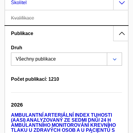
Školitel
Kvalifikace
Publikace
Druh
Počet publikací: 1210
2026
AMBULANTNÍ ARTERIÁLNÍ INDEX TUHOSTI
(AASI) ANALYZOVANÝ ZE SEDMI DNŮ/ 24 H
AMBULANTNÍHO MONITOROVÁNÍ KREVNÍHO
TLAKU U ZDRAVÝCH OSOB A U PACIENTŮ S