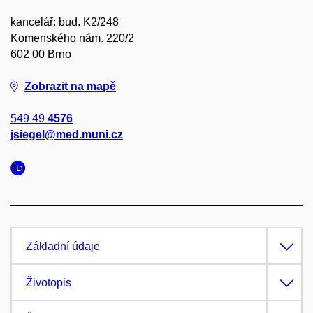
kancelář: bud. K2/248
Komenského nám. 220/2
602 00 Brno
Zobrazit na mapě
549 49
4576
jsiegel@med.muni.cz
Základní údaje
Životopis