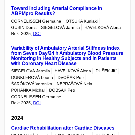
Toward Including Arterial Compliance in
ABPMpro Results?
CORNELISSEN Germaine
OTSUKA Kuniaki
GUBIN Denis
SIEGELOVÁ Jarmila
HAVELKOVÁ Alena
Rok: 2025,
DOI
Variability of Ambulatory Arterial Stiffness Index
from Seven Day/24 h Ambulatory Blood Pressure
Monitoring in Healthy Subjects and in Patients
with Coronary Heart Disease
SIEGELOVÁ Jarmila
HAVELKOVÁ Alena
DUŠEK Jiří
DUNKLEROVÁ Leona
DVOŘÁK Petr
ŠARÓKOVÁ Veronika
NEPRAŠOVÁ Nela
POHANKA Michal
DOBŠÁK Petr
CORNELISSEN Germaine
Rok: 2025,
DOI
2024
Cardiac Rehabilitation after Cardiac Diseases