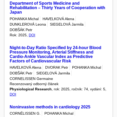
Department of Sports Medicine and
Rehabilitation – Thirty Years of Cooperation with
Japan
POHANKA Michal
HAVELKOVÁ Alena
DUNKLEROVÁ Leona
SIEGELOVÁ Jarmila
DOBŠÁK Petr
Rok: 2025,
DOI
Night-to-Day Ratio Specified by 24-hour Blood
Pressure Monitoring, Arterial Stiffness and
Cardio-Ankle Vascular Index as Predictive
Factors of Cardiovascular Risk
HAVELKOVÁ Alena
DVORAK Petr
POHANKA Michal
DOBŠÁK Petr
SIEGELOVÁ Jarmila
CORNELISSEN Germaine
Recenzovaný odborný článek
Physiological Research
, rok: 2025, ročník: 74, vydání: 5,
DOI
Noninvasive methods in cardiology 2025
CORNÉLISSEN G.
POHANKA Michal