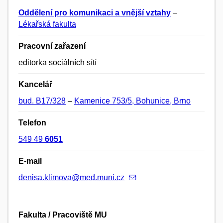
Oddělení pro komunikaci a vnější vztahy
–
Lékařská fakulta
Pracovní zařazení
editorka sociálních sítí
Kancelář
bud. B17/328
–
Kamenice 753/5, Bohunice, Brno
Telefon
549 49
6051
E-mail
denisa.klimova@med.muni.cz
Fakulta / Pracoviště MU