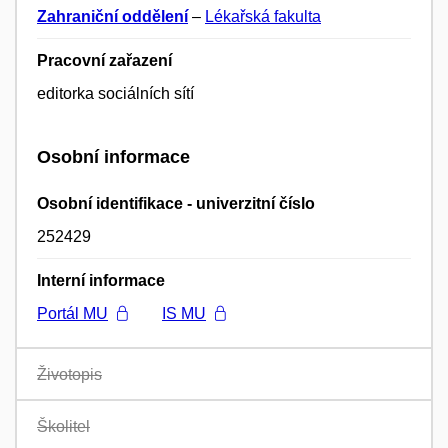
Zahraniční oddělení
–
Lékařská fakulta
Pracovní zařazení
editorka sociálních sítí
Osobní informace
Osobní identifikace - univerzitní číslo
252429
Interní informace
Portál MU
IS MU
Životopis
Školitel