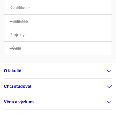
Kvalifikace
Publikace
Projekty
Výuka
O fakultě
Chci studovat
Věda a výzkum