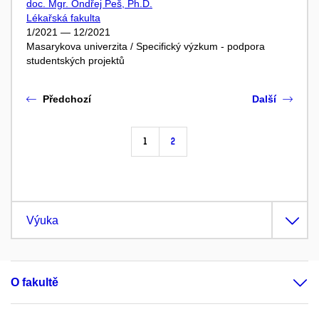
doc. Mgr. Ondřej Peš, Ph.D.
Lékařská fakulta
1/2021 — 12/2021
Masarykova univerzita / Specifický výzkum - podpora
studentských projektů
Předchozí
Další
1
2
Výuka
O fakultě