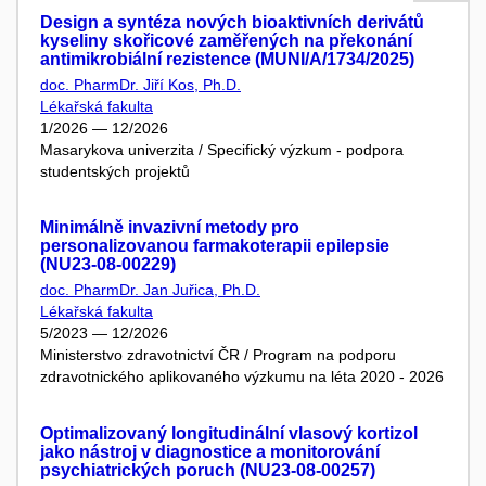
Design a syntéza nových bioaktivních derivátů
kyseliny skořicové zaměřených na překonání
antimikrobiální rezistence (MUNI/A/1734/2025)
doc. PharmDr. Jiří Kos, Ph.D.
Lékařská fakulta
1/2026 — 12/2026
Masarykova univerzita / Specifický výzkum - podpora
studentských projektů
Minimálně invazivní metody pro
personalizovanou farmakoterapii epilepsie
(NU23-08-00229)
doc. PharmDr. Jan Juřica, Ph.D.
Lékařská fakulta
5/2023 — 12/2026
Ministerstvo zdravotnictví ČR / Program na podporu
zdravotnického aplikovaného výzkumu na léta 2020 - 2026
Optimalizovaný longitudinální vlasový kortizol
jako nástroj v diagnostice a monitorování
psychiatrických poruch (NU23-08-00257)