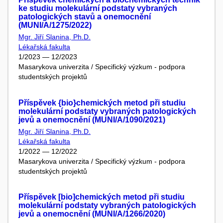
ke studiu molekulární podstaty vybraných
patologických stavů a onemocnění
(MUNI/A/1275/2022)
Mgr. Jiří Slanina, Ph.D.
Lékařská fakulta
1/2023 — 12/2023
Masarykova univerzita / Specifický výzkum - podpora
studentských projektů
Příspěvek {bio}chemických metod při studiu
molekulární podstaty vybraných patologických
jevů a onemocnění (MUNI/A/1090/2021)
Mgr. Jiří Slanina, Ph.D.
Lékařská fakulta
1/2022 — 12/2022
Masarykova univerzita / Specifický výzkum - podpora
studentských projektů
Příspěvek [bio]chemických metod při studiu
molekulární podstaty vybraných patologických
jevů a onemocnění (MUNI/A/1266/2020)