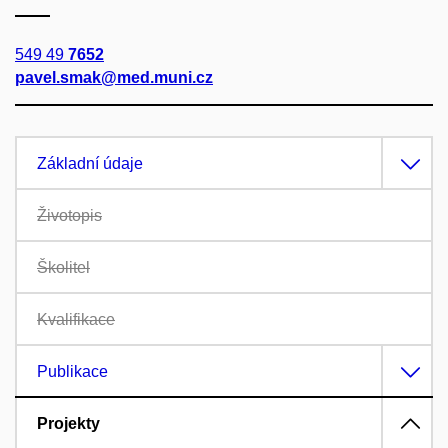
549 49
7652
pavel.smak@med.muni.cz
Základní údaje
Životopis
Školitel
Kvalifikace
Publikace
Projekty