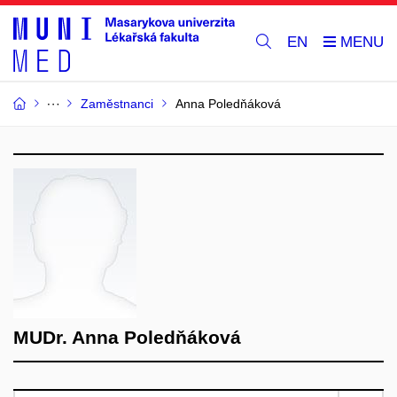
EN
Zaměstnanci
Anna Poledňáková
MUDr. Anna Poledňáková