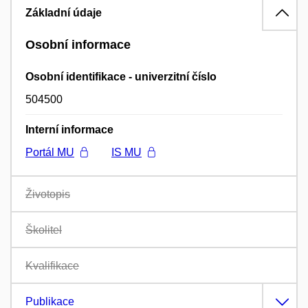
Základní údaje
Osobní informace
Osobní identifikace - univerzitní číslo
504500
Interní informace
Portál MU
IS MU
Životopis
Školitel
Kvalifikace
Publikace