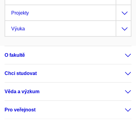
Projekty
Výuka
O fakultě
Chci studovat
Věda a výzkum
Pro veřejnost