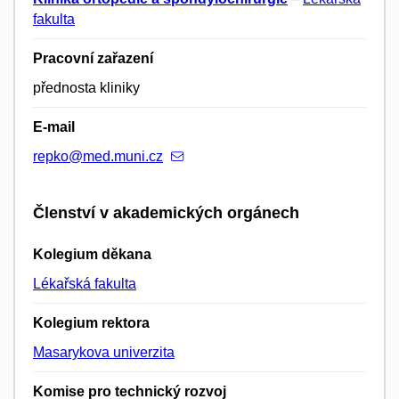
fakulta
Pracovní zařazení
přednosta kliniky
E-mail
repko@med.muni.cz
Členství v akademických orgánech
Kolegium děkana
Lékařská fakulta
Kolegium rektora
Masarykova univerzita
Komise pro technický rozvoj