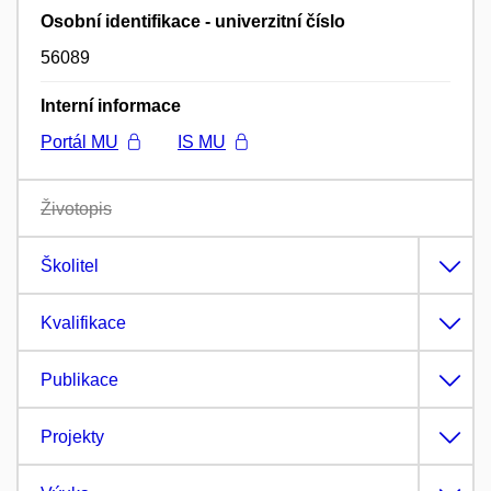
Osobní identifikace - univerzitní číslo
56089
Interní informace
Portál MU
IS MU
Životopis
Školitel
Kvalifikace
Publikace
Projekty