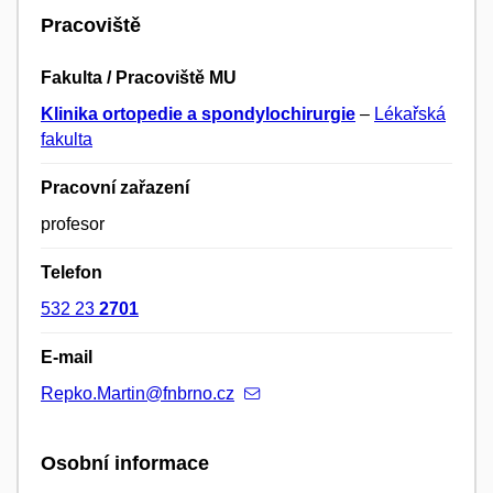
Pracoviště
Fakulta / Pracoviště MU
Klinika ortopedie a spondylochirurgie
–
Lékařská
fakulta
Pracovní zařazení
profesor
Telefon
532 23
2701
E-mail
Repko.Martin@fnbrno.cz
Osobní informace