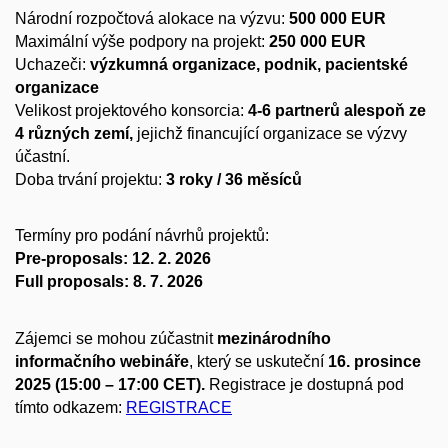
Národní rozpočtová alokace na výzvu:
500 000 EUR
Maximální výše podpory na projekt:
250 000 EUR
Uchazeči:
výzkumná organizace, podnik, pacientské
organizace
Velikost projektového konsorcia:
4-6 partnerů alespoň ze
4 různých zemí,
jejichž financující organizace se výzvy
účastní.
Doba trvání projektu:
3 roky / 36 měsíců
Termíny pro podání návrhů projektů:
Pre-proposals: 12. 2. 2026
Full proposals: 8. 7. 2026
Zájemci se mohou zúčastnit
mezinárodního
informačního webináře
, který se uskuteční
16. prosince
2025 (15:00 – 17:00 CET).
Registrace je dostupná pod
tímto odkazem:
REGISTRACE