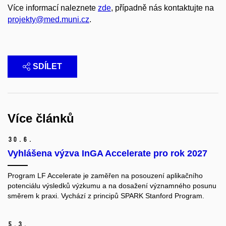
Více informací naleznete
zde
, případně nás kontaktujte na
projekty@med.muni.cz
.
SDÍLET
Více článků
30.
6.
Vyhlášena výzva InGA Accelerate pro rok 2027
Program LF Accelerate je zaměřen na posouzení aplikačního
potenciálu výsledků výzkumu a na dosažení významného posunu
směrem k praxi. Vychází z principů SPARK Stanford Program.
5.
3.