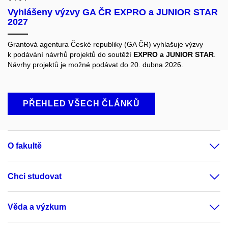
Vyhlášeny výzvy GA ČR EXPRO a JUNIOR STAR
2027
Grantová agentura České republiky (GA ČR) vyhlašuje výzvy
k podávání návrhů projektů do soutěží
EXPRO a JUNIOR STAR
.
Návrhy projektů je možné podávat do 20. dubna 2026.
PŘEHLED VŠECH ČLÁNKŮ
O fakultě
Chci studovat
Věda a výzkum