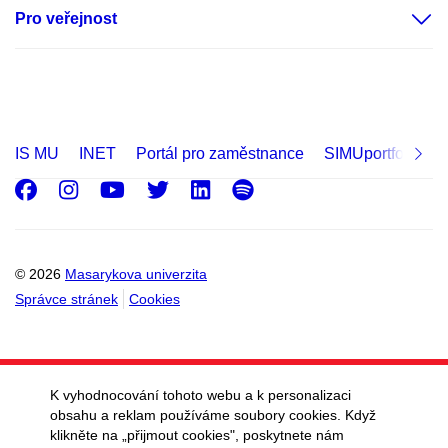
Pro veřejnost
IS MU
INET
Portál pro zaměstnance
SIMUportfolio
Facebook
Instagram
Youtube
Twitter
LinkedIn
Spotify
© 2026
Masarykova univerzita
Správce stránek
Cookies
K vyhodnocování tohoto webu a k personalizaci
obsahu a reklam používáme soubory cookies. Když
klikněte na „přijmout cookies", poskytnete nám