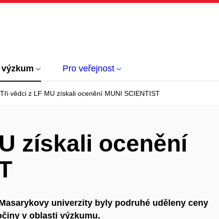
 výzkum
Pro veřejnost
Tři vědci z LF MU získali ocenění MUNI SCIENTIST
U získali ocenění
T
 Masarykovy univerzity byly podruhé uděleny ceny
činy v oblasti výzkumu.