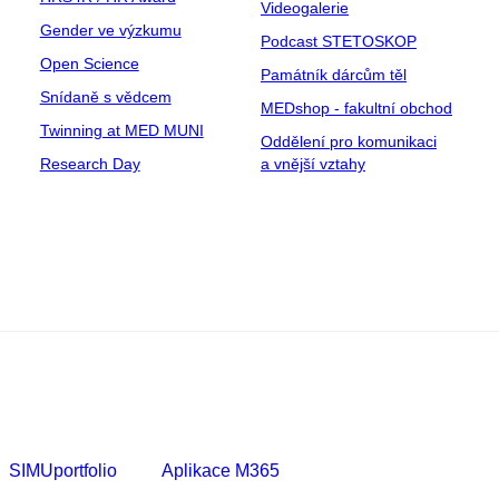
Videogalerie
Gender ve výzkumu
Podcast STETOSKOP
Open Science
Památník dárcům těl
Snídaně s vědcem
MEDshop - fakultní obchod
Twinning at MED MUNI
Oddělení pro komunikaci
Research Day
a vnější vztahy
SIMUportfolio
Aplikace M365