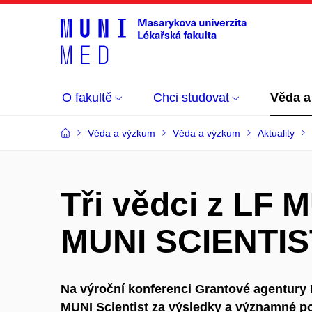
O fakultě
Chci studovat
Věda a
Věda a výzkum
Věda a výzkum
Aktuality
Tři vědci z LF M
MUNI SCIENTIS
Na výroční konferenci Grantové agentury
MUNI Scientist
za výsledky a významné po