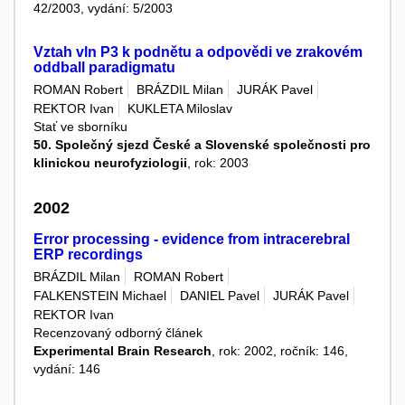
42/2003, vydání: 5/2003
Vztah vln P3 k podnětu a odpovědi ve zrakovém
oddball paradigmatu
ROMAN Robert
BRÁZDIL Milan
JURÁK Pavel
REKTOR Ivan
KUKLETA Miloslav
Stať ve sborníku
50. Společný sjezd České a Slovenské společnosti pro
klinickou neurofyziologii
, rok: 2003
2002
Error processing - evidence from intracerebral
ERP recordings
BRÁZDIL Milan
ROMAN Robert
FALKENSTEIN Michael
DANIEL Pavel
JURÁK Pavel
REKTOR Ivan
Recenzovaný odborný článek
Experimental Brain Research
, rok: 2002, ročník: 146,
vydání: 146