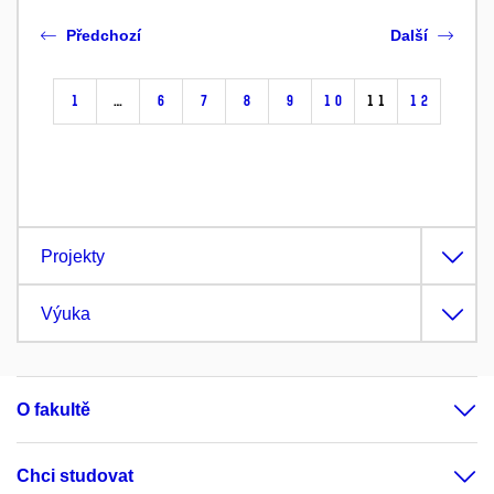
Předchozí
Další
1
…
6
7
8
9
10
11
12
Projekty
Výuka
O fakultě
Chci studovat