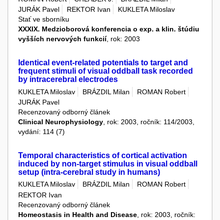
JURÁK Pavel
REKTOR Ivan
KUKLETA Miloslav
Stať ve sborníku
XXXIX. Medzioborová konferencia o exp. a klin. štúdiu
vyšších nervových funkcií
, rok: 2003
Identical event-related potentials to target and
frequent stimuli of visual oddball task recorded
by intracerebral electrodes
KUKLETA Miloslav
BRÁZDIL Milan
ROMAN Robert
JURÁK Pavel
Recenzovaný odborný článek
Clinical Neurophysiology
, rok: 2003, ročník: 114/2003,
vydání: 114 (7)
Temporal characteristics of cortical activation
induced by non-target stimulus in visual oddball
setup (intra-cerebral study in humans)
KUKLETA Miloslav
BRÁZDIL Milan
ROMAN Robert
REKTOR Ivan
Recenzovaný odborný článek
Homeostasis in Health and Disease
, rok: 2003, ročník: