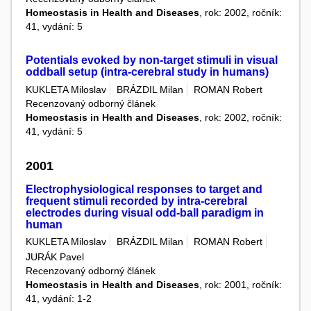
Homeostasis in Health and Diseases
, rok: 2002, ročník:
41, vydání: 5
Potentials evoked by non-target stimuli in visual
oddball setup (intra-cerebral study in humans)
KUKLETA Miloslav
BRÁZDIL Milan
ROMAN Robert
Recenzovaný odborný článek
Homeostasis in Health and Diseases
, rok: 2002, ročník:
41, vydání: 5
2001
Electrophysiological responses to target and
frequent stimuli recorded by intra-cerebral
electrodes during visual odd-ball paradigm in
human
KUKLETA Miloslav
BRÁZDIL Milan
ROMAN Robert
JURÁK Pavel
Recenzovaný odborný článek
Homeostasis in Health and Diseases
, rok: 2001, ročník:
41, vydání: 1-2