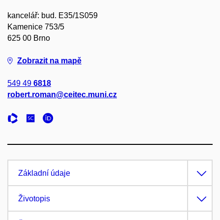
kancelář: bud. E35/1S059
Kamenice 753/5
625 00 Brno
Zobrazit na mapě
549 49
6818
robert.roman@ceitec.muni.cz
Základní údaje
Životopis