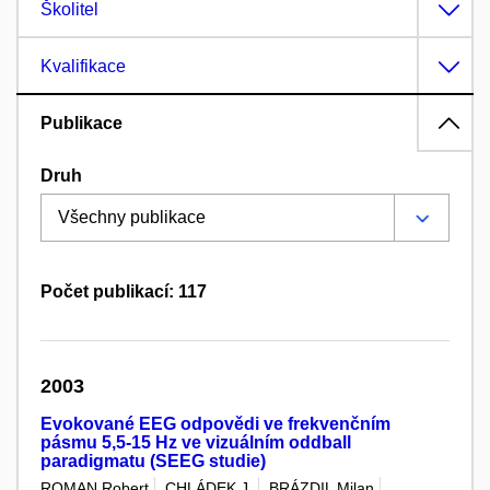
Školitel
Kvalifikace
Publikace
Druh
Počet publikací: 117
2003
Evokované EEG odpovědi ve frekvenčním
pásmu 5,5-15 Hz ve vizuálním oddball
paradigmatu (SEEG studie)
ROMAN Robert
CHLÁDEK J.
BRÁZDIL Milan