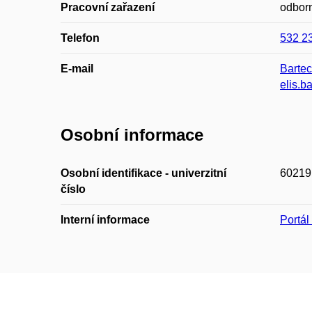
Pracovní zařazení
odborn
Telefon
532 2
E-mail
Barte
elis.
Osobní informace
Osobní identifikace - univerzitní
60219
číslo
Interní informace
Portá