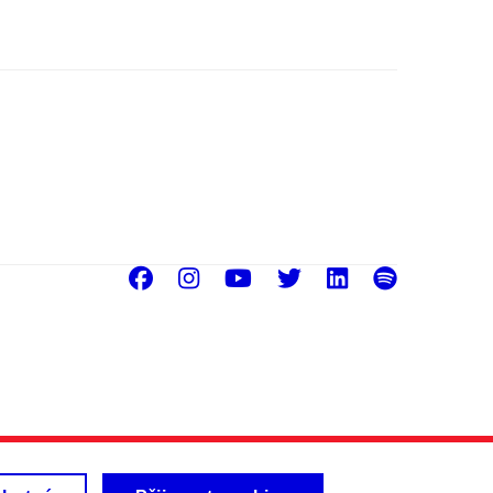
Facebook
Instagram
Youtube
Twitter
LinkedIn
Spoti