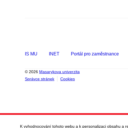
IS MU
INET
Portál pro zaměstnance
© 2026
Masarykova univerzita
Správce stránek
Cookies
K vyhodnocování tohoto webu a k personalizaci obsahu a r