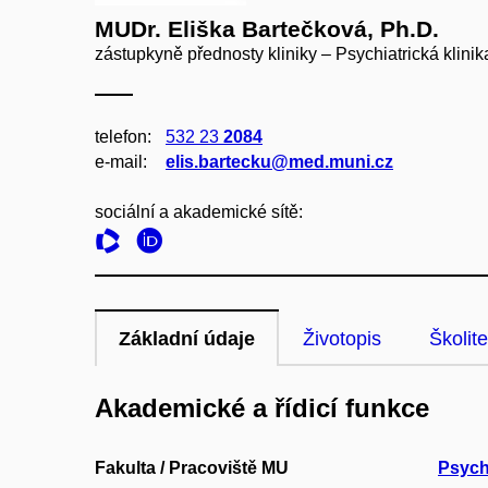
MUDr. Eliška Bartečková, Ph.D.
zástupkyně přednosty kliniky – Psychiatrická klinik
telefon:
532 23
2084
e‑mail:
elis.bartecku@med.muni.cz
sociální a akademické sítě:
Základní údaje
Životopis
Školite
Akademické a řídicí funkce
Fakulta / Pracoviště MU
Psychi