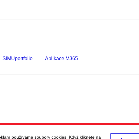
SIMUportfolio
Aplikace M365
eklam používáme soubory cookies. Když klikněte na