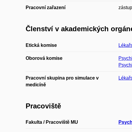
Pracovní zařazení
zástup
Členství v akademických orgán
Etická komise
Lékařs
Oborová komise
Psychi
Psychi
Pracovní skupina pro simulace v
Lékařs
medicíně
Pracoviště
Fakulta / Pracoviště MU
Psychi