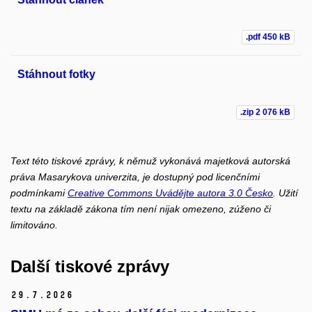
.pdf
450 kB
Stáhnout fotky
.zip
2 076 kB
Text této tiskové zprávy, k němuž vykonává majetková autorská
práva Masarykova univerzita, je dostupný pod licenčními
podmínkami
Creative Commons Uvádějte autora 3.0 Česko
. Užití
textu na základě zákona tím není nijak omezeno, zúženo či
limitováno.
Další tiskové zprávy
29.
7.
2026