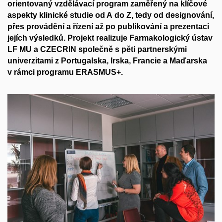
orientovaný vzdělávací program zaměřený na klíčové
aspekty klinické studie od A do Z, tedy od designování,
přes provádění a řízení až po publikování a prezentaci
jejích výsledků. Projekt realizuje Farmakologický ústav
LF MU a CZECRIN společně s pěti partnerskými
univerzitami z Portugalska, Irska, Francie a Maďarska
v rámci programu ERASMUS+.