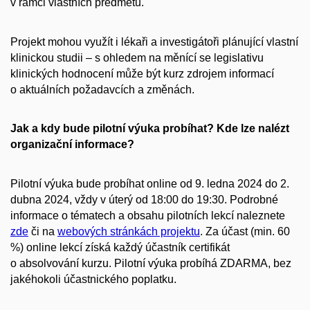
v rámci vlastních předmětů.
Projekt mohou využít i lékaři a investigátoři plánující vlastní
klinickou studii – s ohledem na měnící se legislativu
klinických hodnocení může být kurz zdrojem informací
o aktuálních požadavcích a změnách.
Jak a kdy bude pilotní výuka probíhat? Kde lze nalézt
organizační informace?
Pilotní výuka bude probíhat online od 9. ledna 2024 do 2.
dubna 2024, vždy v úterý od 18:00 do 19:30. Podrobné
informace o tématech a obsahu pilotních lekcí naleznete
zde
či na
webových stránkách projektu
. Za účast (min. 60
%) online lekcí získá každý účastník certifikát
o absolvování kurzu. Pilotní výuka probíhá ZDARMA, bez
jakéhokoli účastnického poplatku.