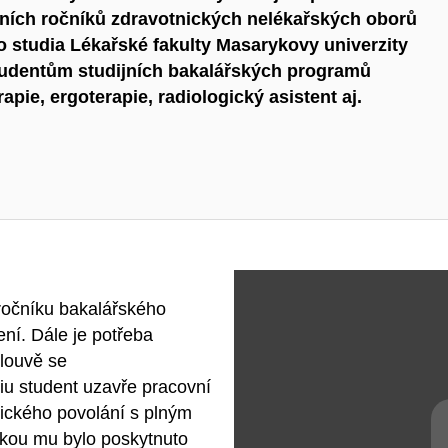
dních ročníků zdravotnických nelékařských oborů
 studia Lékařské fakulty Masarykovy univerzity
tudentům studijních bakalářských programů
rapie, ergoterapie, radiologický asistent aj.
ročníku bakalářského
ní. Dále je potřeba
louvě se
iu student uzavře pracovní
ického povolání s plným
akou mu bylo poskytnuto