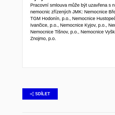
Pracovní smlouva může být uzavřena s ně
nemocnic zřízených JMK: Nemocnice Bře
TGM Hodonín, p.o., Nemocnice Hustopeč
Ivančice, p.o., Nemocnice Kyjov, p.o., Ne
Nemocnice Tišnov, p.o., Nemocnice Vyšk
Znojmo, p.o.
SDÍLET