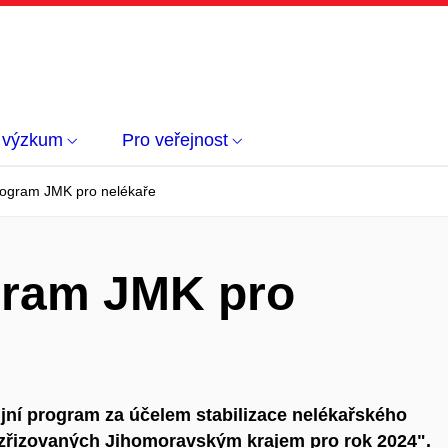
 výzkum
Pro veřejnost
program JMK pro nelékaře
ogram JMK pro
ijní program za účelem stabilizace nelékařského
zřizovaných Jihomoravským krajem pro rok 2024".