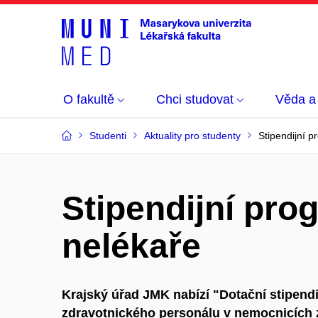
O fakultě
Chci studovat
Věda a
Studenti
Aktuality pro studenty
Stipendijní 
Stipendijní pr
nelékaře
Krajský úřad JMK nabízí "Dotační stipend
zdravotnického personálu v nemocnicích 