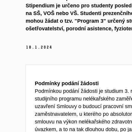
Stipendium je určeno pro studenty posle
na SŠ, VOŠ nebo VŠ. Studenti prezenčního
mohou žádat o tzv. "Program 3" určený s
ošetřovatelství, porodní asistence, fyziote
18.
1.
2024
Podmínky podání žádosti
Podmínkou podání žádosti je studium 3. 
studijního programu nelékařského zaměře
uzavření Smlouvy o budoucí pracovní sm
zaměstnavatelem, u kterého po absolutor
smlouvu na výkon nelékařského zdravotn
úvazkem, a to na tak dlouhou dobu, po j