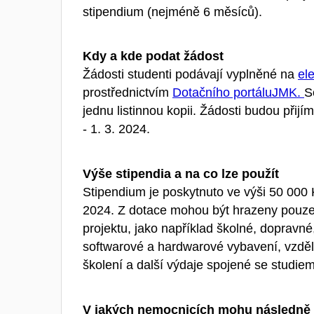
stipendium (nejméně 6 měsíců).
Kdy a kde podat žádost
Žádosti studenti podávají vyplněné na
el
prostřednictvím
Dotačního portálu
JMK.
S
jednu listinnou kopii. Žádosti budou přij
- 1. 3. 2024.
Výše stipendia a na co lze použít
Stipendium je poskytnuto ve výši 50 000 K
2024. Z dotace mohou být hrazeny pouze
projektu, jako například školné, dopravn
softwarové a hardwarové vybavení, vzděl
školení a další výdaje spojené se studiem
V jakých nemocnicích mohu následně