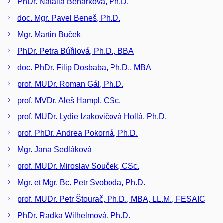
PhDr. Natália Beharková, Ph.D.
doc. Mgr. Pavel Beneš, Ph.D.
Mgr. Martin Buček
PhDr. Petra Búřilová, Ph.D., BBA
doc. PhDr. Filip Dosbaba, Ph.D., MBA
prof. MUDr. Roman Gál, Ph.D.
prof. MVDr. Aleš Hampl, CSc.
prof. MUDr. Lydie Izakovičová Hollá, Ph.D.
prof. PhDr. Andrea Pokorná, Ph.D.
Mgr. Jana Sedláková
prof. MUDr. Miroslav Souček, CSc.
Mgr. et Mgr. Bc. Petr Svoboda, Ph.D.
prof. MUDr. Petr Štourač, Ph.D., MBA, LL.M., FESAIC
PhDr. Radka Wilhelmová, Ph.D.