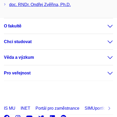
doc. RNDr. Ondřej Zvěřina, Ph.D.
O fakultě
Chci studovat
Věda a výzkum
Pro veřejnost
IS MU
INET
Portál pro zaměstnance
SIMUportfolio