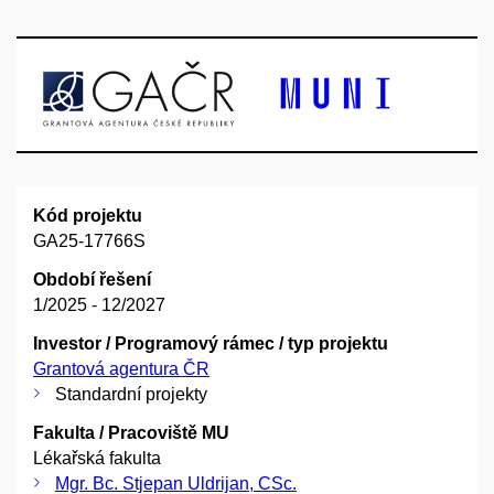
Kód projektu
GA25-17766S
Období řešení
1/2025 - 12/2027
Investor / Programový rámec / typ projektu
Grantová agentura ČR
Standardní projekty
Fakulta / Pracoviště MU
Lékařská fakulta
Mgr. Bc. Stjepan Uldrijan, CSc.