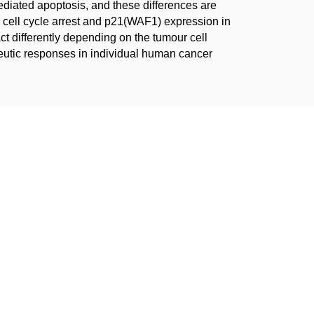
ediated apoptosis, and these differences are
es cell cycle arrest and p21(WAF1) expression in
t differently depending on the tumour cell
eutic responses in individual human cancer