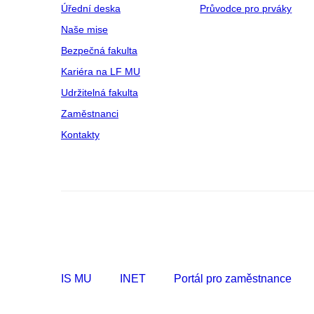
Úřední deska
Průvodce pro prváky
Naše mise
Bezpečná fakulta
Kariéra na LF MU
Udržitelná fakulta
Zaměstnanci
Kontakty
IS MU
INET
Portál pro zaměstnance