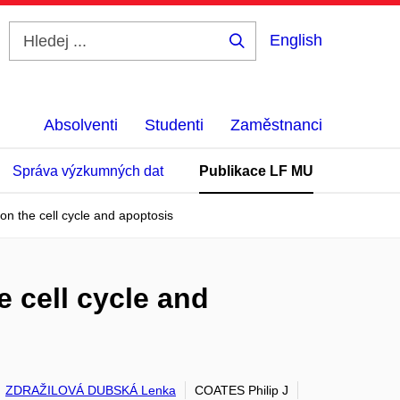
English
Hledej
...
Absolventi
Studenti
Zaměstnanci
Správa výzkumných dat
Publikace LF MU
 on the cell cycle and apoptosis
e cell cycle and
ZDRAŽILOVÁ DUBSKÁ Lenka
COATES Philip J