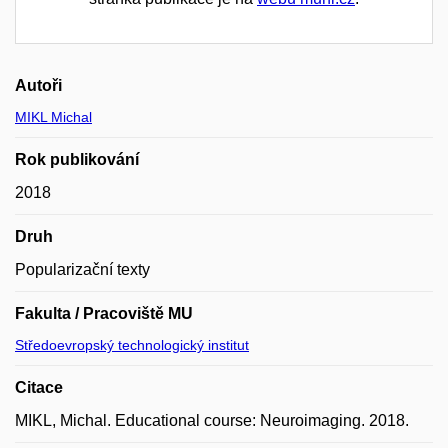
Autoři
MIKL Michal
Rok publikování
2018
Druh
Popularizační texty
Fakulta / Pracoviště MU
Středoevropský technologický institut
Citace
MIKL, Michal. Educational course: Neuroimaging. 2018.