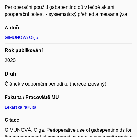
Perioperační použití gabapentinoidů v léčbě akutní
pooperační bolesti - systematický přehled a metaanalýza
Autoři
GIMUNOVÁ Olga
Rok publikování
2020
Druh
Článek v odborném periodiku (nerecenzovaný)
Fakulta / Pracoviště MU
Lékařská fakulta
Citace
GIMUNOVÁ, Olga. Perioperative use of gabapentinoids for