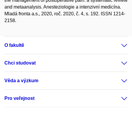
the management of postoperative pain: a systematic review
and metaanalysis. Anesteziologie a intenzivní medicína.
Mladá fronta a.s., 2020, roč. 2020, č. 4, s. 192. ISSN 1214-
2158.
O fakultě
Chci studovat
Věda a výzkum
Pro veřejnost