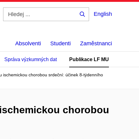
English
Hledej
...
Absolventi
Studenti
Zaměstnanci
Správa výzkumných dat
Publikace LF MU
u ischemickou chorobou srdeční: účinek 8-týdenního
 ischemickou chorobou