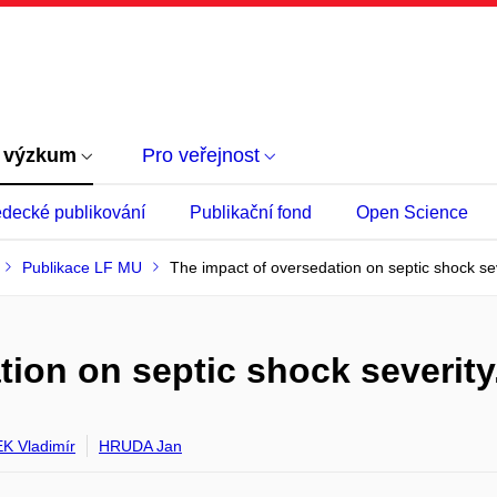
 výzkum
Pro veřejnost
decké publikování
Publikační fond
Open Science
Publikace LF MU
The impact of oversedation on septic shock sev
ion on septic shock severity
 Vladimír
HRUDA Jan