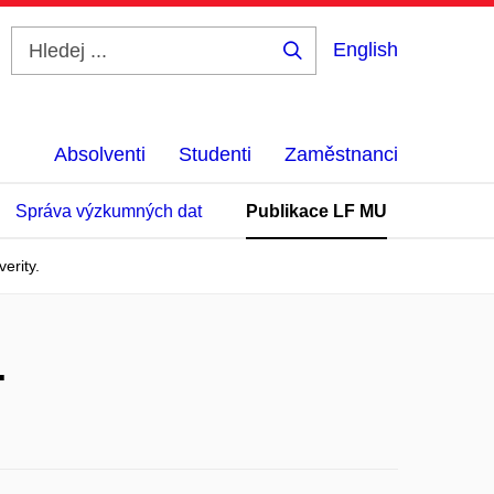
English
Hledej
...
Absolventi
Studenti
Zaměstnanci
Správa výzkumných dat
Publikace LF MU
erity.
.