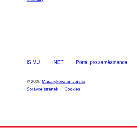
IS MU
INET
Portál pro zaměstnance
© 2026
Masarykova univerzita
Správce stránek
Cookies