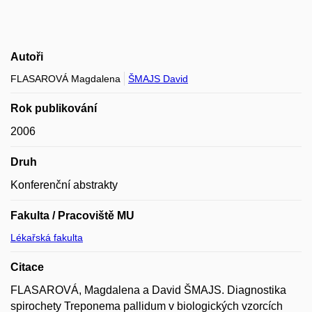
Autoři
FLASAROVÁ Magdalena
ŠMAJS David
Rok publikování
2006
Druh
Konferenční abstrakty
Fakulta / Pracoviště MU
Lékařská fakulta
Citace
FLASAROVÁ, Magdalena a David ŠMAJS. Diagnostika
spirochety Treponema pallidum v biologických vzorcích