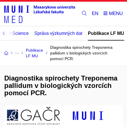
EN
Open Science
Správa výzkumných dat
Publikace LF MU
Diagnostika spirochety Treponema
Publikace
pallidum v biologických vzorcích
LF MU
pomocí PCR.
Diagnostika spirochety Treponema
pallidum v biologických vzorcích
pomocí PCR.