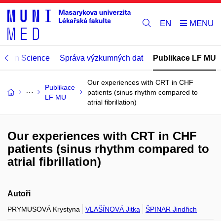
EN
Open Science
Správa výzkumných dat
Publikace LF MU
Our experiences with CRT in CHF
Publikace
patients (sinus rhythm compared to
LF MU
atrial fibrillation)
Our experiences with CRT in CHF
patients (sinus rhythm compared to
atrial fibrillation)
Autoři
PRYMUSOVÁ Krystyna
VLAŠÍNOVÁ Jitka
ŠPINAR Jindřich