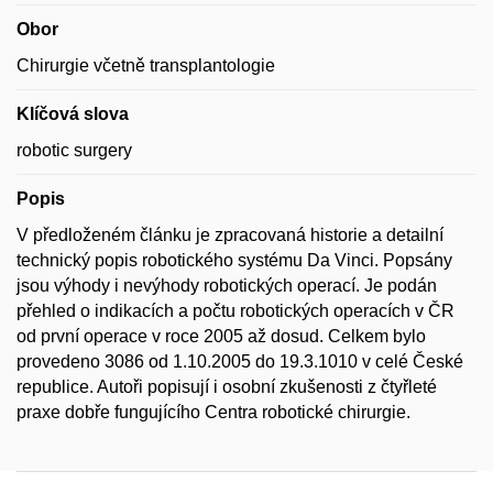
Obor
Chirurgie včetně transplantologie
Klíčová slova
robotic surgery
Popis
V předloženém článku je zpracovaná historie a detailní
technický popis robotického systému Da Vinci. Popsány
jsou výhody i nevýhody robotických operací. Je podán
přehled o indikacích a počtu robotických operacích v ČR
od první operace v roce 2005 až dosud. Celkem bylo
provedeno 3086 od 1.10.2005 do 19.3.1010 v celé České
republice. Autoři popisují i osobní zkušenosti z čtyřleté
praxe dobře fungujícího Centra robotické chirurgie.