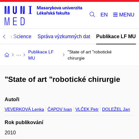
EN
Open Science
Správa výzkumných dat
Publikace LF MU
Publikace LF
"State of art "robotické
MU
chirurgie
"State of art "robotické chirurgie
Autoři
VEVERKOVÁ Lenka
ČAPOV Ivan
VLČEK Petr
DOLEŽEL Jan
Rok publikování
2010